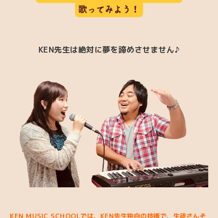
KEN先生は絶対に夢を諦めさせません♪
KEN MUSIC SCHOOLでは、KEN先生独自の技術で、生徒さんそ