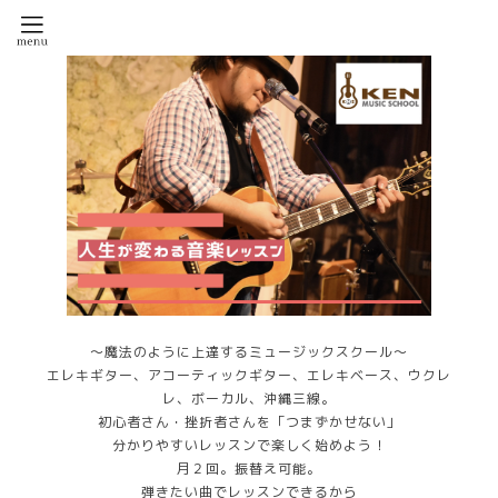
～魔法のように上達するミュージックスクール～
エレキギター、アコーティックギター、エレキベース、ウクレ
レ、ボーカル、沖縄三線。
初心者さん・挫折者さんを「つまずかせない」
分かりやすいレッスンで楽しく始めよう！
月２回。振替え可能。
弾きたい曲でレッスンできるから