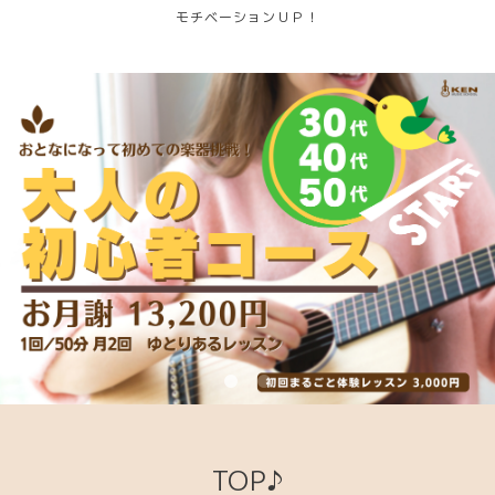
モチベーションＵＰ！
TOP♪