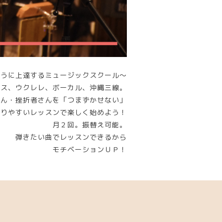
ように上達するミュージックスクール～
ース、ウクレレ、ボーカル、沖縄三線。
さん・挫折者さんを「つまずかせない」
かりやすいレッスンで楽しく始めよう！
月２回。振替え可能。
弾きたい曲でレッスンできるから
モチベーションＵＰ！