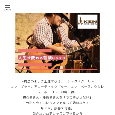
～魔法のように上達するミュージックスクール～
エレキギター、アコーティックギター、エレキベース、ウクレ
レ、ボーカル、沖縄三線。
初心者さん・挫折者さんを「つまずかせない」
分かりやすいレッスンで楽しく始めよう！
月２回。振替え可能。
弾きたい曲でレッスンできるから