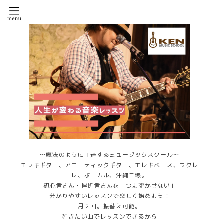
～魔法のように上達するミュージックスクール～
エレキギター、アコーティックギター、エレキベース、ウクレ
レ、ボーカル、沖縄三線。
初心者さん・挫折者さんを「つまずかせない」
分かりやすいレッスンで楽しく始めよう！
月２回。振替え可能。
弾きたい曲でレッスンできるから