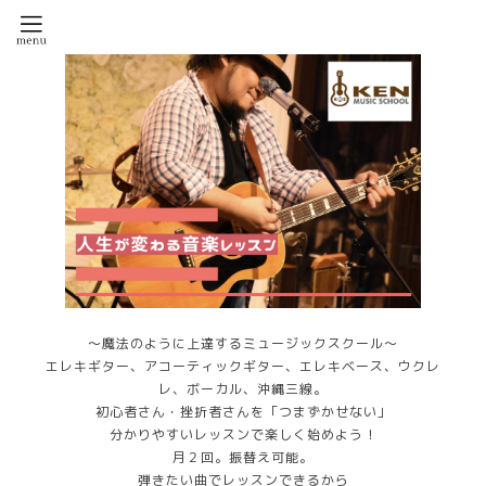
～魔法のように上達するミュージックスクール～
エレキギター、アコーティックギター、エレキベース、ウクレ
レ、ボーカル、沖縄三線。
初心者さん・挫折者さんを「つまずかせない」
分かりやすいレッスンで楽しく始めよう！
月２回。振替え可能。
弾きたい曲でレッスンできるから