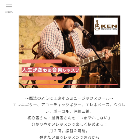
～魔法のように上達するミュージックスクール～
エレキギター、アコーティックギター、エレキベース、ウクレ
レ、ボーカル、沖縄三線。
初心者さん・挫折者さんを「つまずかせない」
分かりやすいレッスンで楽しく始めよう！
月２回。振替え可能。
弾きたい曲でレッスンできるから