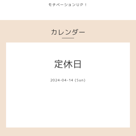
モチベーションＵＰ！
カレンダー
定休日
2024-04-14 (Sun)