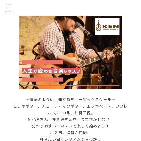
～魔法のように上達するミュージックスクール～
エレキギター、アコーティックギター、エレキベース、ウクレ
レ、ボーカル、沖縄三線。
初心者さん・挫折者さんを「つまずかせない」
分かりやすいレッスンで楽しく始めよう！
月２回。振替え可能。
弾きたい曲でレッスンできるから